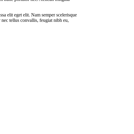
ssa elit eget elit. Nam semper scelerisque
ec tellus convallis, feugiat nibh eu,