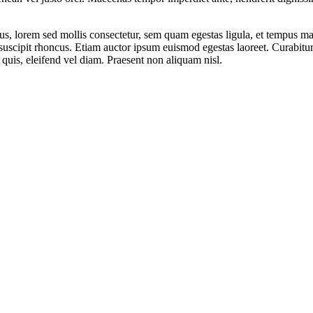
us, lorem sed mollis consectetur, sem quam egestas ligula, et tempus ma
uscipit rhoncus. Etiam auctor ipsum euismod egestas laoreet. Curabitur n
 quis, eleifend vel diam. Praesent non aliquam nisl.