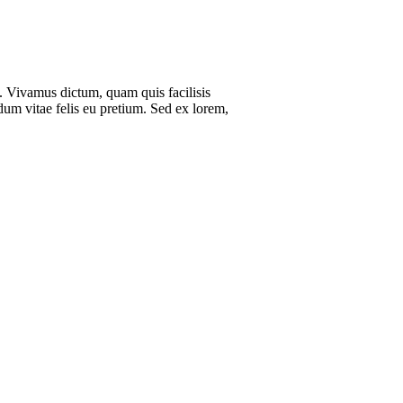
io. Vivamus dictum, quam quis facilisis
dum vitae felis eu pretium. Sed ex lorem,