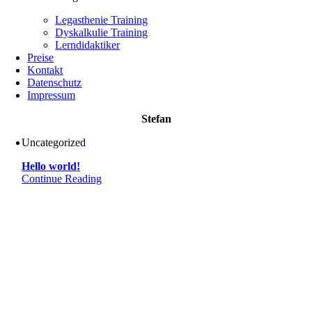
Legasthenie Training
Dyskalkulie Training
Lerndidaktiker
Preise
Kontakt
Datenschutz
Impressum
Stefan
Uncategorized
Hello world!
Continue Reading